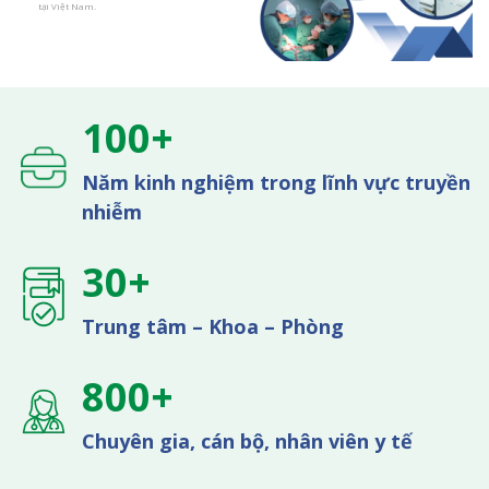
tại Việt Nam.
100+
Năm kinh nghiệm trong lĩnh vực truyền
nhiễm
30+
Trung tâm – Khoa – Phòng
800+
Chuyên gia, cán bộ, nhân viên y tế