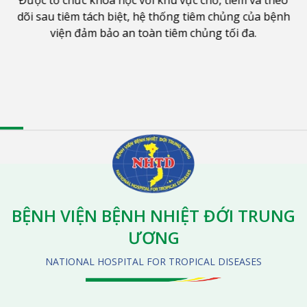
KHÉP KÍN
Được tổ chức khoa học với khu vực chờ, tiêm và theo
dõi sau tiêm tách biệt, hệ thống tiêm chủng của bệnh
viện đảm bảo an toàn tiêm chủng tối đa.
BỆNH VIỆN BỆNH NHIỆT ĐỚI TRUNG
ƯƠNG
NATIONAL HOSPITAL FOR TROPICAL DISEASES