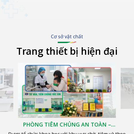
Cơ sở vật chất
Trang thiết bị hiện đại
PHÒNG TIÊM CHỦNG AN TOÀN –