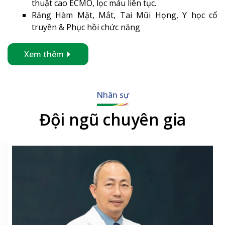
thuật cao ECMO, lọc máu liên tục.
Răng Hàm Mặt, Mắt, Tai Mũi Họng, Y học cổ
truyền & Phục hồi chức năng
Xem thêm
Nhân sự
Đội ngũ chuyên gia