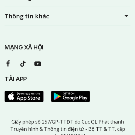
Thông tin khác
MẠNG XÃ HỘI
TẢI APP
Giấy phép số 257/GP-TTĐT do Cục QL Phát thanh
Truyền hình & Thông tin điện tử - Bộ TT & TT, cấp