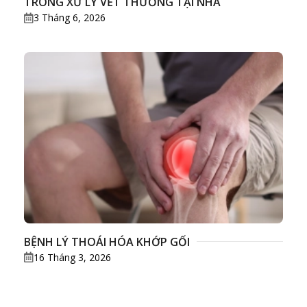
TRONG XỬ LÝ VẾT THƯƠNG TẠI NHÀ
3 Tháng 6, 2026
BỆNH LÝ THOÁI HÓA KHỚP GỐI
16 Tháng 3, 2026