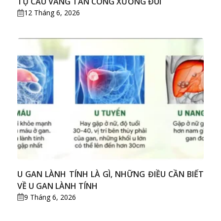
TỤ CẦU VÀNG TẤN CÔNG XƯƠNG ĐÙI
12 Tháng 6, 2026
U GAN LÀNH TÍNH LÀ GÌ, NHỮNG ĐIỀU CẦN BIẾT
VỀ U GAN LÀNH TÍNH
9 Tháng 6, 2026