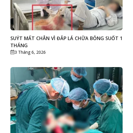
SUÝT MẤT CHÂN VÌ ĐẮP LÁ CHỮA BỎNG SUỐT 1
THÁNG
3 Tháng 6, 2026