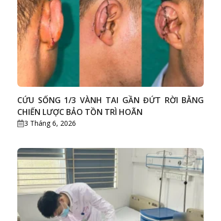
CỨU SỐNG 1/3 VÀNH TAI GẦN ĐỨT RỜI BẰNG
CHIẾN LƯỢC BẢO TỒN TRÌ HOÃN
3 Tháng 6, 2026