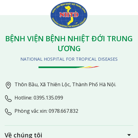
BỆNH VIỆN BỆNH NHIỆT ĐỚI TRUNG
ƯƠNG
NATIONAL HOSPITAL FOR TROPICAL DISEASES
Thôn Bầu, Xã Thiên Lộc, Thành Phố Hà Nội.
Hotline: 0395.135.099
Phòng vắc xin: 0978.667.832
Về chúng tôi