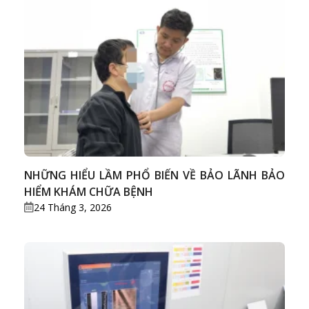
NHỮNG HIỂU LẦM PHỔ BIẾN VỀ BẢO LÃNH BẢO
HIỂM KHÁM CHỮA BỆNH
24 Tháng 3, 2026