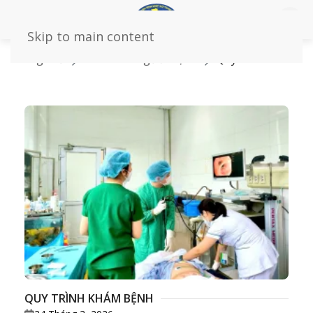
Skip to main content
Trang chủ
Dành cho người bệnh
Quy trình khám
chữa bệnh
QUY TRÌNH KHÁM BỆNH