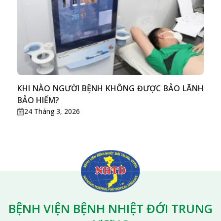
KHI NÀO NGƯỜI BỆNH KHÔNG ĐƯỢC BẢO LÃNH
BẢO HIỂM?
24 Tháng 3, 2026
BỆNH VIỆN BỆNH NHIỆT ĐỚI TRUNG