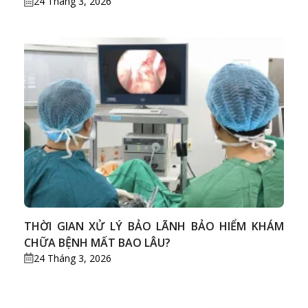
24 Tháng 3, 2026
THỜI GIAN XỬ LÝ BẢO LÃNH BẢO HIỂM KHÁM
CHỮA BỆNH MẤT BAO LÂU?
24 Tháng 3, 2026