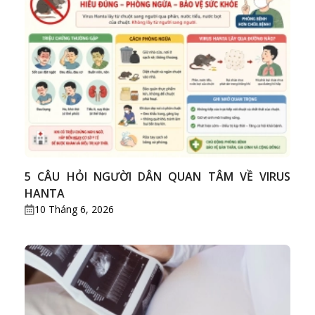
5 CÂU HỎI NGƯỜI DÂN QUAN TÂM VỀ VIRUS
HANTA
10 Tháng 6, 2026