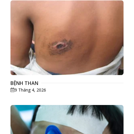
BỆNH THAN
9 Tháng 4, 2026