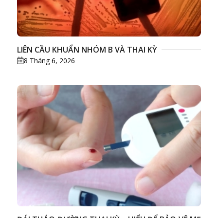
LIÊN CẦU KHUẨN NHÓM B VÀ THAI KỲ
8 Tháng 6, 2026