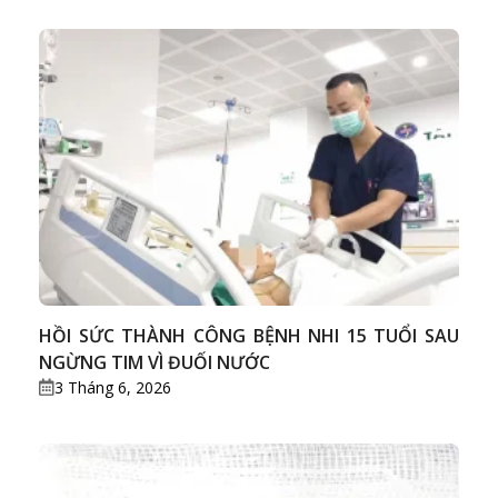
HỒI SỨC THÀNH CÔNG BỆNH NHI 15 TUỔI SAU
NGỪNG TIM VÌ ĐUỐI NƯỚC
3 Tháng 6, 2026