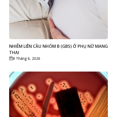
NHIỄM LIÊN CẦU NHÓM B (GBS) Ở PHỤ NỮ MANG
THAI
8 Tháng 6, 2026