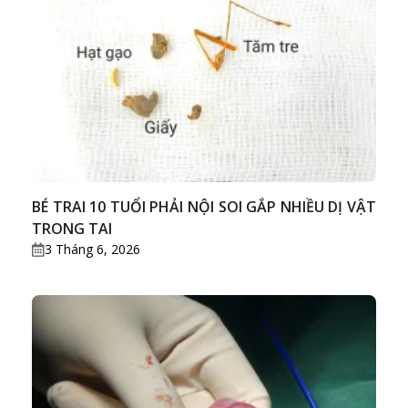
BÉ TRAI 10 TUỔI PHẢI NỘI SOI GẮP NHIỀU DỊ VẬT
TRONG TAI
3 Tháng 6, 2026