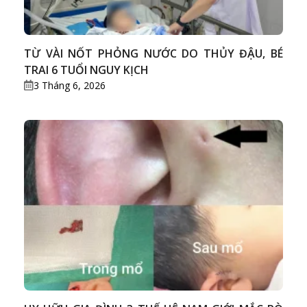
TỪ VÀI NỐT PHỎNG NƯỚC DO THỦY ĐẬU, BÉ
TRAI 6 TUỔI NGUY KỊCH
3 Tháng 6, 2026