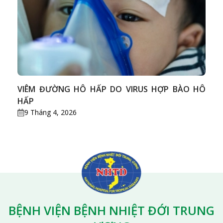
VIÊM ĐƯỜNG HÔ HẤP DO VIRUS HỢP BÀO HÔ
HẤP
9 Tháng 4, 2026
BỆNH VIỆN BỆNH NHIỆT ĐỚI TRUNG