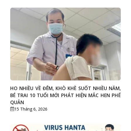
HO NHIỀU VỀ ĐÊM, KHÒ KHÈ SUỐT NHIỀU NĂM,
BÉ TRAI 10 TUỔI MỚI PHÁT HIỆN MẮC HEN PHẾ
QUẢN
15 Tháng 6, 2026