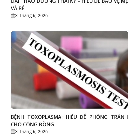
ĐÁI THÁO ĐƯỜNG THAI KỲ – HIỂU ĐỂ BẢO VỆ MẸ
VÀ BÉ
8 Tháng 6, 2026
BỆNH TOXOPLASMA: HIỂU ĐỂ PHÒNG TRÁNH
CHO CỘNG ĐỒNG
8 Tháng 6, 2026