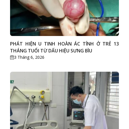
PHÁT HIỆN U TINH HOÀN ÁC TÍNH Ở TRẺ 13
THÁNG TUỔI TỪ DẤU HIỆU SƯNG BÌU
3 Tháng 6, 2026