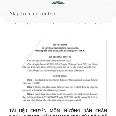
Skip to main content
Trang chủ
Loại bệnh
Dành cho cộng đồng
Nhi
khoa
TÀI LIỆU CHUYÊN MÔN “HƯỚNG DẪN CHẨN