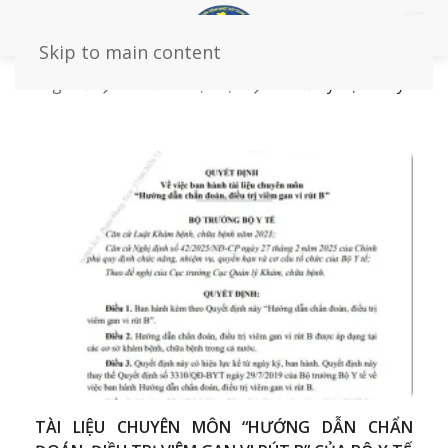
Skip to main content
Trang chủ
Tin tức – sự kiện
Tin tức y học chuyên
môn
TÀI LIỆU CHUYÊN MÔN “HƯỚNG DẪN CHẨN