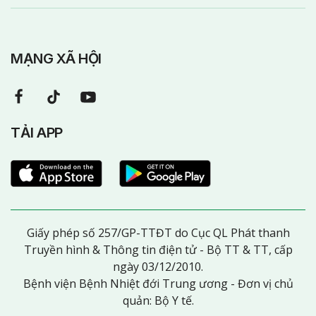
MẠNG XÃ HỘI
TẢI APP
Giấy phép số 257/GP-TTĐT do Cục QL Phát thanh
Truyền hình & Thông tin điện tử - Bộ TT & TT, cấp
ngày 03/12/2010.
Bệnh viện Bệnh Nhiệt đới Trung ương - Đơn vị chủ
quản: Bộ Y tế.