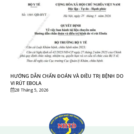
HƯỚNG DẪN CHẨN ĐOÁN VÀ ĐIỀU TRỊ BỆNH DO
VI RÚT EBOLA
28 Tháng 5, 2026