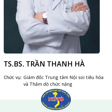
TS.BS. TRẦN THANH HÀ
Chức vụ:
Giám đốc Trung tâm Nội soi tiêu hóa
và Thăm dò chức năng