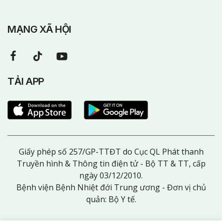
MẠNG XÃ HỘI
TẢI APP
Giấy phép số 257/GP-TTĐT do Cục QL Phát thanh
Truyền hình & Thông tin điện tử - Bộ TT & TT, cấp
ngày 03/12/2010.
Bệnh viện Bệnh Nhiệt đới Trung ương - Đơn vị chủ
quản: Bộ Y tế.