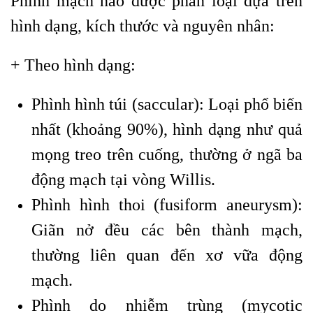
Phình mạch não được phân loại dựa trên
hình dạng, kích thước và nguyên nhân:
+ Theo hình dạng:
Phình hình túi (saccular): Loại phổ biến
nhất (khoảng 90%), hình dạng như quả
mọng treo trên cuống, thường ở ngã ba
động mạch tại vòng Willis.
Phình hình thoi (fusiform aneurysm):
Giãn nở đều các bên thành mạch,
thường liên quan đến xơ vữa động
mạch.
Phình do nhiễm trùng (mycotic