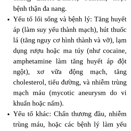
bệnh thận đa nang.
Yếu tố lối sống và bệnh lý: Tăng huyết
áp (làm suy yếu thành mạch), hút thuốc
lá (tăng nguy cơ hình thành và vỡ), lạm
dụng rượu hoặc ma túy (như cocaine,
amphetamine làm tăng huyết áp đột
ngột), xơ vữa động mạch, tăng
cholesterol, tiểu đường, và nhiễm trùng
mạch máu (mycotic aneurysm do vi
khuẩn hoặc nấm).
Yếu tố khác: Chấn thương đầu, nhiễm
trùng máu, hoặc các bệnh lý làm yếu