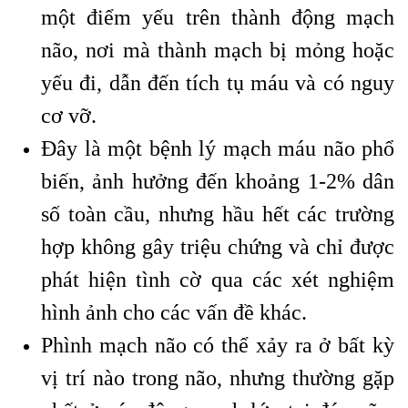
một điểm yếu trên thành động mạch
não, nơi mà thành mạch bị mỏng hoặc
yếu đi, dẫn đến tích tụ máu và có nguy
cơ vỡ.
Đây là một bệnh lý mạch máu não phổ
biến, ảnh hưởng đến khoảng 1-2% dân
số toàn cầu, nhưng hầu hết các trường
hợp không gây triệu chứng và chỉ được
phát hiện tình cờ qua các xét nghiệm
hình ảnh cho các vấn đề khác.
Phình mạch não có thể xảy ra ở bất kỳ
vị trí nào trong não, nhưng thường gặp