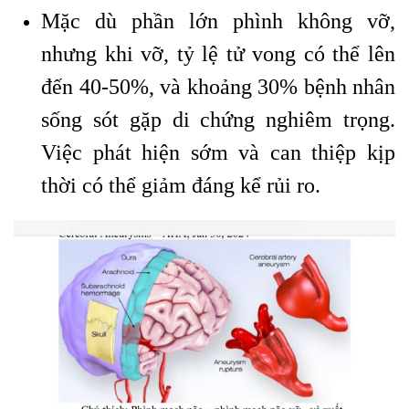
Mặc dù phần lớn phình không vỡ,
nhưng khi vỡ, tỷ lệ tử vong có thể lên
đến 40-50%, và khoảng 30% bệnh nhân
sống sót gặp di chứng nghiêm trọng.
Việc phát hiện sớm và can thiệp kịp
thời có thể giảm đáng kể rủi ro.