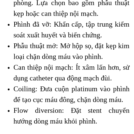
phòng. Lựa chọn bao gồm phẫu thuật
kẹp hoặc can thiệp nội mạch.
Phình đã vỡ: Khẩn cấp, tập trung kiểm
soát xuất huyết và biến chứng.
Phẫu thuật mở: Mở hộp sọ, đặt kẹp kim
loại chặn dòng máu vào phình.
Can thiệp nội mạch: Ít xâm lấn hơn, sử
dụng catheter qua động mạch đùi.
Coiling: Đưa cuộn platinum vào phình
để tạo cục máu đông, chặn dòng máu.
Flow diversion: Đặt stent chuyển
hướng dòng máu khỏi phình.