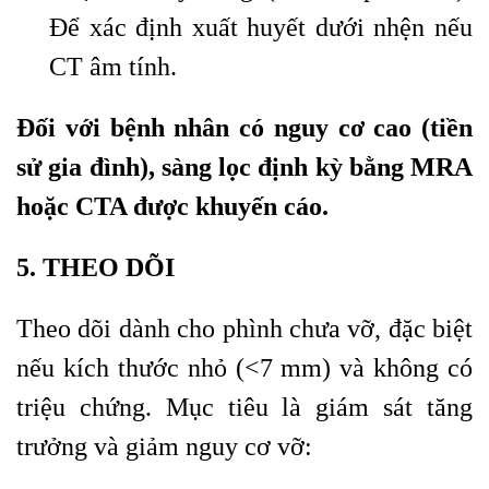
Để xác định xuất huyết dưới nhện nếu
CT âm tính.
Đối với bệnh nhân có nguy cơ cao (tiền
sử gia đình), sàng lọc định kỳ bằng MRA
hoặc CTA được khuyến cáo.
5. THEO DÕI
Theo dõi dành cho phình chưa vỡ, đặc biệt
nếu kích thước nhỏ (<7 mm) và không có
triệu chứng. Mục tiêu là giám sát tăng
trưởng và giảm nguy cơ vỡ: