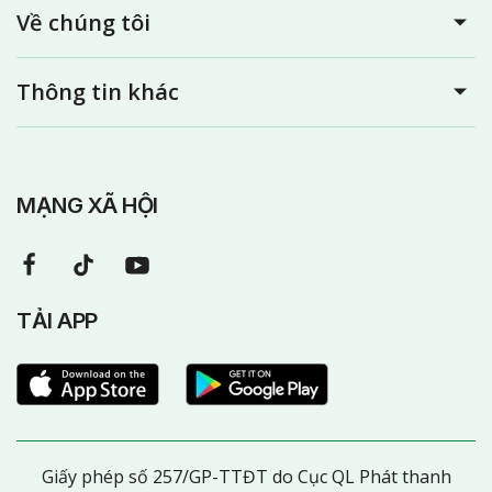
Về chúng tôi
Thông tin khác
MẠNG XÃ HỘI
TẢI APP
Giấy phép số 257/GP-TTĐT do Cục QL Phát thanh