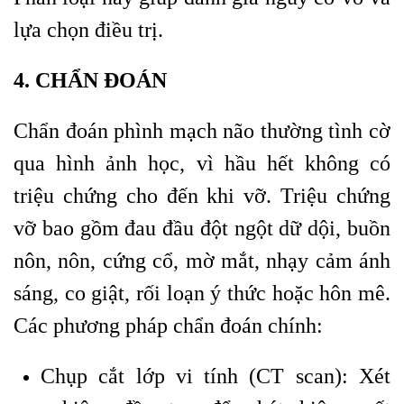
lựa chọn điều trị.
4. CHẨN ĐOÁN
Chẩn đoán phình mạch não thường tình cờ
qua hình ảnh học, vì hầu hết không có
triệu chứng cho đến khi vỡ. Triệu chứng
vỡ bao gồm đau đầu đột ngột dữ dội, buồn
nôn, nôn, cứng cổ, mờ mắt, nhạy cảm ánh
sáng, co giật, rối loạn ý thức hoặc hôn mê.
Các phương pháp chẩn đoán chính:
Chụp cắt lớp vi tính (CT scan): Xét