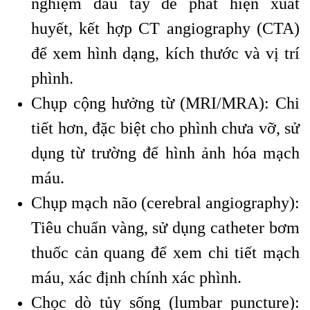
nghiệm đầu tay để phát hiện xuất
huyết, kết hợp CT angiography (CTA)
để xem hình dạng, kích thước và vị trí
phình.
Chụp cộng hưởng từ (MRI/MRA): Chi
tiết hơn, đặc biệt cho phình chưa vỡ, sử
dụng từ trường để hình ảnh hóa mạch
máu.
Chụp mạch não (cerebral angiography):
Tiêu chuẩn vàng, sử dụng catheter bơm
thuốc cản quang để xem chi tiết mạch
máu, xác định chính xác phình.
Chọc dò tủy sống (lumbar puncture):