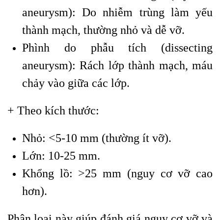
aneurysm): Do nhiễm trùng làm yếu
thành mạch, thường nhỏ và dễ vỡ.
Phình do phẫu tích (dissecting
aneurysm): Rách lớp thành mạch, máu
chảy vào giữa các lớp.
+ Theo kích thước:
Nhỏ: <5-10 mm (thường ít vỡ).
Lớn: 10-25 mm.
Khổng lồ: >25 mm (nguy cơ vỡ cao
hơn).
Phân loại này giúp đánh giá nguy cơ vỡ và