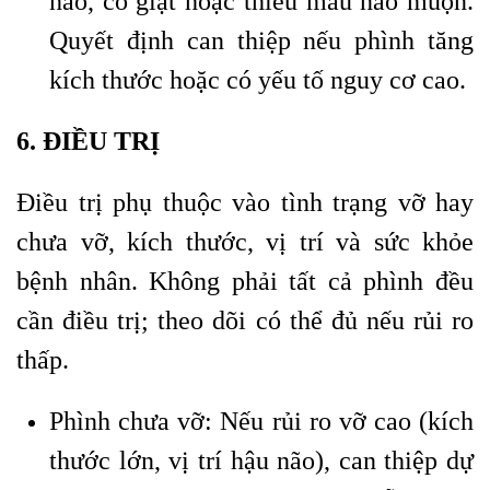
não, co giật hoặc thiếu máu não muộn.
Quyết định can thiệp nếu phình tăng
kích thước hoặc có yếu tố nguy cơ cao.
6. ĐIỀU TRỊ
Điều trị phụ thuộc vào tình trạng vỡ hay
chưa vỡ, kích thước, vị trí và sức khỏe
bệnh nhân. Không phải tất cả phình đều
cần điều trị; theo dõi có thể đủ nếu rủi ro
thấp.
Phình chưa vỡ: Nếu rủi ro vỡ cao (kích
thước lớn, vị trí hậu não), can thiệp dự