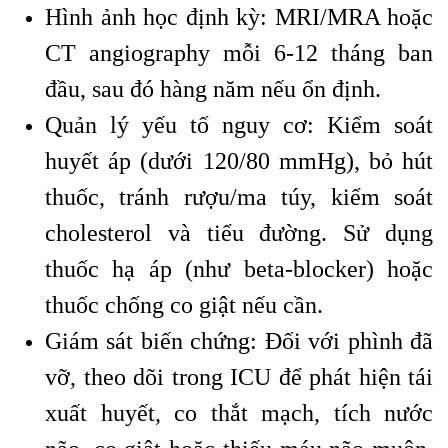
Hình ảnh học định kỳ: MRI/MRA hoặc
CT angiography mỗi 6-12 tháng ban
đầu, sau đó hàng năm nếu ổn định.
Quản lý yếu tố nguy cơ: Kiểm soát
huyết áp (dưới 120/80 mmHg), bỏ hút
thuốc, tránh rượu/ma túy, kiểm soát
cholesterol và tiểu đường. Sử dụng
thuốc hạ áp (như beta-blocker) hoặc
thuốc chống co giật nếu cần.
Giám sát biến chứng: Đối với phình đã
vỡ, theo dõi trong ICU để phát hiện tái
xuất huyết, co thắt mạch, tích nước