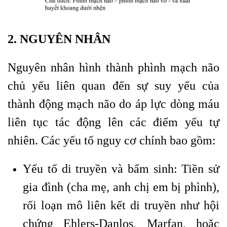
2. NGUYÊN NHÂN
Nguyên nhân hình thành phình mạch não
chủ yếu liên quan đến sự suy yếu của
thành động mạch não do áp lực dòng máu
liên tục tác động lên các điểm yếu tự
nhiên. Các yếu tố nguy cơ chính bao gồm:
Yếu tố di truyền và bẩm sinh: Tiền sử
gia đình (cha mẹ, anh chị em bị phình),
rối loạn mô liên kết di truyền như hội
chứng Ehlers-Danlos, Marfan, hoặc