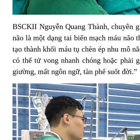
BSCKII Nguyễn Quang Thành, chuyên gia 
não là một dạng tai biến mạch máu não 
tạo thành khối máu tụ chèn ép nhu mô nã
có thể tử vong nhanh chóng hoặc phải g
giường, mất ngôn ngữ, tàn phế suốt đời.”