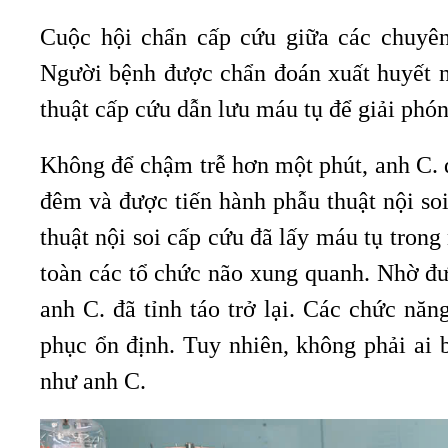
Cuộc hội chẩn cấp cứu giữa các chuyên
Người bệnh được chẩn đoán xuất huyết nã
thuật cấp cứu dẫn lưu máu tụ để giải phón
Không để chậm trễ hơn một phút, anh C. 
đêm và được tiến hành phẫu thuật nội so
thuật nội soi cấp cứu đã lấy máu tụ trong
toàn các tổ chức não xung quanh. Nhờ đư
anh C. đã tỉnh táo trở lại. Các chức nă
phục ổn định. Tuy nhiên, không phải ai
như anh C.