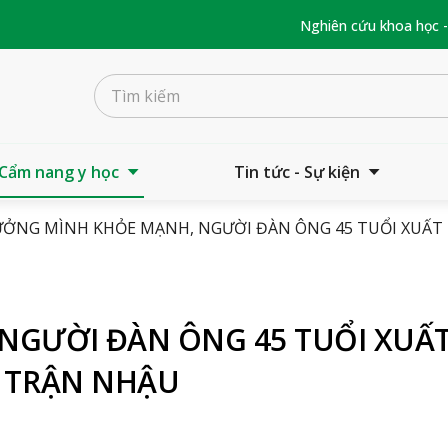
Nghiên cứu khoa học 
Cẩm nang y học
Tin tức - Sự kiện
ỞNG MÌNH KHỎE MẠNH, NGƯỜI ĐÀN ÔNG 45 TUỔI XUẤT 
NGƯỜI ĐÀN ÔNG 45 TUỔI XUẤ
U TRẬN NHẬU