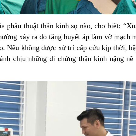
phẫu thuật thần kinh sọ não, cho biết: “Xu
thường xảy ra do tăng huyết áp làm vỡ mạch 
o. Nếu không được xử trí cấp cứu kịp thời, b
ánh chịu những di chứng thần kinh nặng nề 