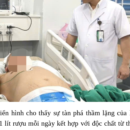
iển hình cho thấy sự tàn phá thầm lặng của 
1 lít rượu mỗi ngày kết hợp với độc chất từ t