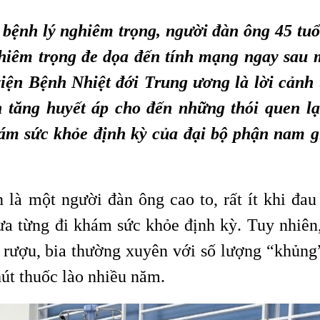
bệnh lý nghiêm trọng, người đàn ông 45 tuổ
hiêm trọng đe dọa đến tính mạng ngay sau 
ện Bệnh Nhiệt đới Trung ương là lời cảnh 
 tăng huyết áp cho đến những thói quen l
khám sức khỏe định kỳ của đại bộ phận nam g
n là một người đàn ông cao to, rất ít khi đa
a từng đi khám sức khỏe định kỳ. Tuy nhiên,
g rượu, bia thường xuyên với số lượng “khủng
út thuốc lào nhiều năm.