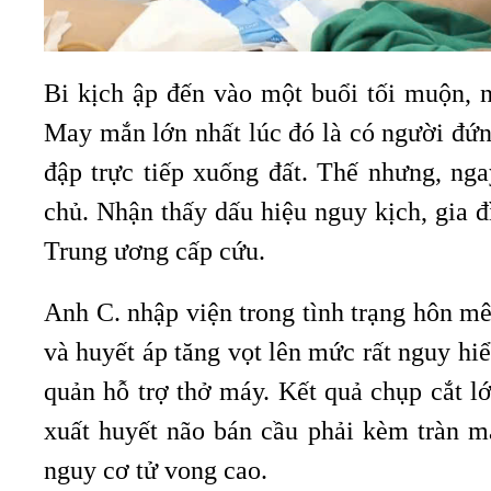
Bi kịch ập đến vào một buổi tối muộn, n
May mắn lớn nhất lúc đó là có người đứn
đập trực tiếp xuống đất. Thế nhưng, nga
chủ. Nhận thấy dấu hiệu nguy kịch, gia 
Trung ương cấp cứu.
Anh C. nhập viện trong tình trạng hôn m
và huyết áp tăng vọt lên mức rất nguy hi
quản hỗ trợ thở máy. Kết quả chụp cắt l
xuất huyết não bán cầu phải kèm tràn má
nguy cơ tử vong cao.