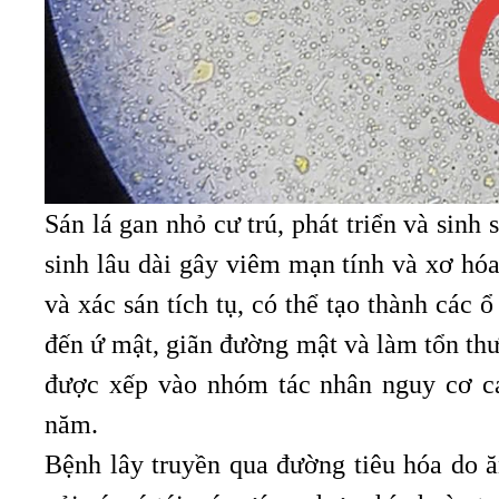
Sán lá gan nhỏ cư trú, phát triển và sinh
sinh lâu dài gây viêm mạn tính và xơ hóa
và xác sán tích tụ, có thể tạo thành các 
đến ứ mật, giãn đường mật và làm tổn thư
được xếp vào nhóm tác nhân nguy cơ c
năm.
Bệnh lây truyền qua đường tiêu hóa do ă