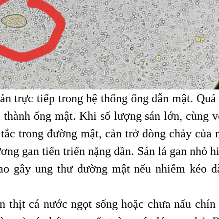
 sản trực tiếp trong hệ thống ống dẫn mật. Quá 
 thành ống mật. Khi số lượng sán lớn, cùng v
ổ tắc trong đường mật, cản trở dòng chảy của 
ơng gan tiến triển nặng dần. Sán lá gan nhỏ h
ao gây ung thư đường mật nếu nhiễm kéo dà
n thịt cá nước ngọt sống hoặc chưa nấu chín