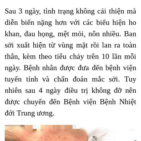
Sau 3 ngày, tình trạng không cải thiện mà
diễn biến nặng hơn với các biểu hiện ho
khan, đau họng, mệt mỏi, nôn nhiều. Ban
sởi xuất hiện từ vùng mặt rồi lan ra toàn
thân, kèm theo tiêu chảy trên 10 lần mỗi
ngày. Bệnh nhân được đưa đến bệnh viện
tuyến tỉnh và chẩn đoán mắc sởi. Tuy
nhiên sau 4 ngày điều trị không đỡ nên
được chuyển đến Bệnh viện Bệnh Nhiệt
đới Trung ương.