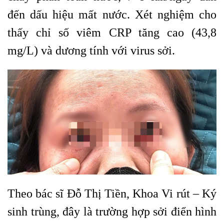
đến dấu hiệu mất nước. Xét nghiệm cho
thấy chỉ số viêm CRP tăng cao (43,8
mg/L) và dương tính với virus sởi.
Theo bác sĩ Đỗ Thị Tiền, Khoa Vi rút – Ký
sinh trùng, đây là trường hợp sởi điển hình