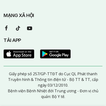
MẠNG XÃ HỘI
TẢI APP
Giấy phép số 257/GP-TTĐT do Cục QL Phát thanh
Truyền hình & Thông tin điện tử - Bộ TT & TT, cấp
ngày 03/12/2010.
Bệnh viện Bệnh Nhiệt đới Trung ương - Đơn vị chủ
quản: Bộ Y tế.