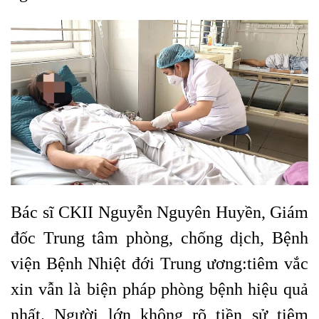
Bác sĩ CKII Nguyễn Nguyên Huyền, Giám
đốc Trung tâm phòng, chống dịch, Bệnh
viện Bệnh Nhiệt đới Trung ương:tiêm vắc
xin vẫn là biện pháp phòng bệnh hiệu quả
nhất. Người lớn không rõ tiền sử tiêm