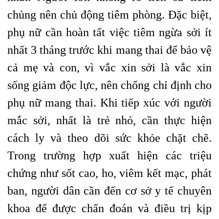
chủng nên chủ động tiêm phòng. Đặc biệt,
phụ nữ cần hoàn tất việc tiêm ngừa sởi ít
nhất 3 tháng trước khi mang thai để bảo vệ
cả mẹ và con, vì vắc xin sởi là vắc xin
sống giảm độc lực, nên chống chỉ định cho
phụ nữ mang thai. Khi tiếp xúc với người
mắc sởi, nhất là trẻ nhỏ, cần thực hiện
cách ly và theo dõi sức khỏe chặt chẽ.
Trong trường hợp xuất hiện các triệu
chứng như sốt cao, ho, viêm kết mạc, phát
ban, người dân cần đến cơ sở y tế chuyên
khoa để được chẩn đoán và điều trị kịp