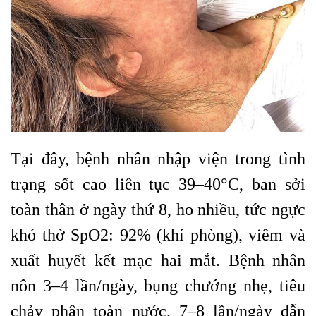
Tại đây, bệnh nhân nhập viện trong tình
trạng sốt cao liên tục 39–40°C, ban sởi
toàn thân ở ngày thứ 8, ho nhiều, tức ngực
khó thở SpO2: 92% (khí phòng), viêm và
xuất huyết kết mạc hai mắt. Bệnh nhân
nôn 3–4 lần/ngày, bụng chướng nhẹ, tiêu
chảy phân toàn nước, 7–8 lần/ngày dẫn