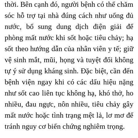
thời. Bên cạnh đó, người bệnh có thể chăm
sóc hỗ trợ tại nhà đúng cách như uống đủ
nước, bổ sung dung dịch điện giải để
phòng mất nước khi sốt hoặc tiêu chảy; hạ
sốt theo hướng dẫn của nhân viên y tế; giữ
vệ sinh mắt, mũi, họng và tuyệt đối không
tự ý sử dụng kháng sinh. Đặc biệt, cần đến
bệnh viện ngay khi có các dấu hiệu nặng
như sốt cao liên tục không hạ, khó thở, ho
nhiều, đau ngực, nôn nhiều, tiêu chảy gây
mất nước hoặc tình trạng mệt lả, lơ mơ để
tránh nguy cơ biến chứng nghiêm trọng.