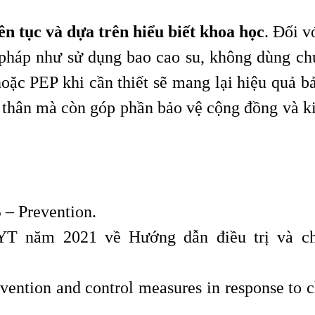
iên tục và dựa trên hiểu biết khoa học
. Đối v
n pháp như sử dụng bao cao su, không dùng c
oặc PEP khi cần thiết sẽ mang lại hiệu quả bả
 thân mà còn góp phần bảo vệ cộng đồng và k
 – Prevention.
YT năm 2021 về Hướng dẫn điều trị và c
ention and control measures in response to 