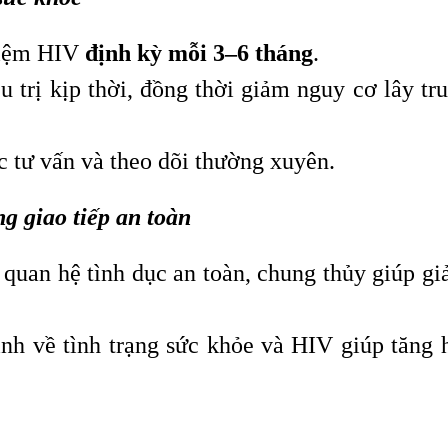
hiệm HIV
định kỳ mỗi 3–6 tháng
.
 trị kịp thời, đồng thời giảm nguy cơ lây tr
 tư vấn và theo dõi thường xuyên.
g giao tiếp an toàn
 quan hệ tình dục an toàn, chung thủy giúp g
ình về tình trạng sức khỏe và HIV giúp tăng 