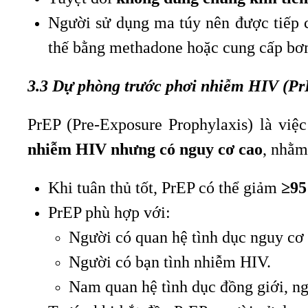
Người sử dụng ma túy nên được tiếp
thế bằng methadone hoặc cung cấp bơ
3.3 Dự phòng trước phơi nhiễm HIV (P
PrEP (Pre-Exposure Prophylaxis) là vi
nhiễm HIV nhưng có nguy cơ cao
, nhằm
Khi tuân thủ tốt, PrEP có thể giảm
≥95
PrEP phù hợp với:
Người có quan hệ tình dục nguy cơ 
Người có bạn tình nhiễm HIV.
Nam quan hệ tình dục đồng giới, ng