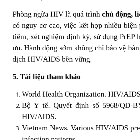
Phòng ngừa HIV là quá trình
chủ động, l
có nguy cơ cao, việc kết hợp nhiều biệ
tiêm, xét nghiệm định kỳ, sử dụng PrEP h
ưu. Hành động sớm không chỉ bảo vệ bản
dịch HIV/AIDS bền vững.
5. Tài liệu tham khảo
World Health Organization. HIV/AIDS
Bộ Y tế. Quyết định số 5968/QĐ-B
HIV/AIDS.
Vietnam News. Various HIV/AIDS prev
infection patterns.