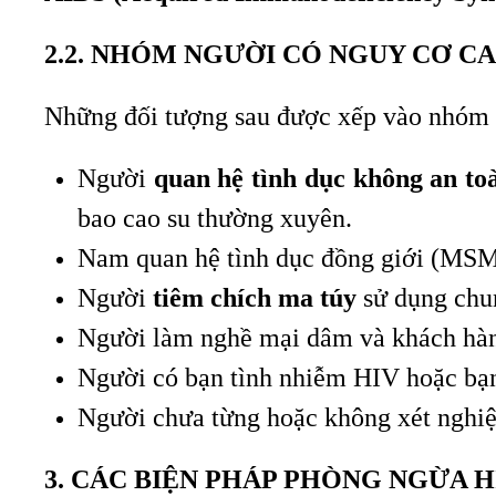
2.2. NHÓM NGƯỜI CÓ NGUY CƠ C
Những đối tượng sau được xếp vào nhóm 
Người
quan hệ tình dục không an to
bao cao su thường xuyên.
Nam quan hệ tình dục đồng giới (MSM)
Người
tiêm chích ma túy
sử dụng chu
Người làm nghề mại dâm và khách hà
Người có bạn tình nhiễm HIV hoặc bạn 
Người chưa từng hoặc không xét nghi
3. CÁC BIỆN PHÁP PHÒNG NGỪA H