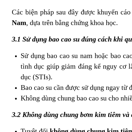
Các biện pháp sau đây được khuyến cáo
Nam
, dựa trên bằng chứng khoa học.
3.1 Sử dụng bao cao su đúng cách khi qu
Sử dụng bao cao su nam hoặc bao ca
tình dục giúp giảm đáng kể nguy cơ 
dục (STIs).
Bao cao su cần được sử dụng ngay từ đ
Không dùng chung bao cao su cho nhiề
3.2 Không dùng chung bơm kim tiêm và 
Tuyệt đối
không dùng chung kim tiê