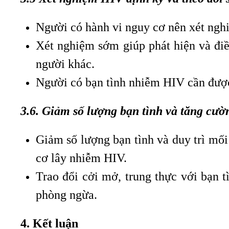
Người có hành vi nguy cơ nên xét ng
Xét nghiệm sớm giúp phát hiện và điều
người khác.
Người có bạn tình nhiễm HIV cần được
3.6. Giảm số lượng bạn tình và tăng cườn
Giảm số lượng bạn tình và duy trì mối
cơ lây nhiễm HIV.
Trao đổi cởi mở, trung thực với bạn t
phòng ngừa.
4. Kết luận