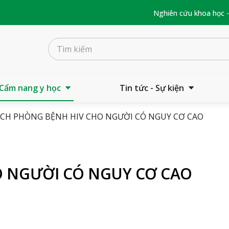
Nghiên cứu khoa học 
Cẩm nang y học
Tin tức - Sự kiện
CH PHÒNG BỆNH HIV CHO NGƯỜI CÓ NGUY CƠ CAO
O NGƯỜI CÓ NGUY CƠ CAO