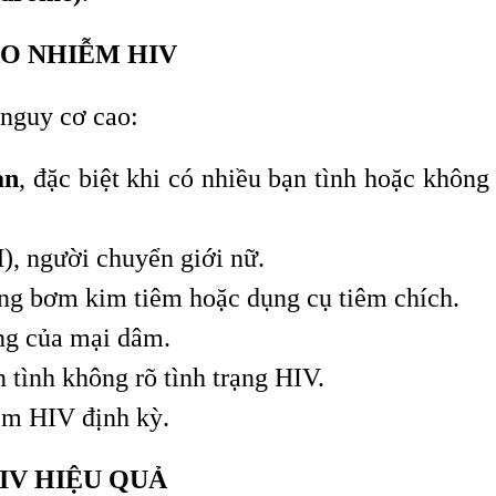
AO NHIỄM HIV
nguy cơ cao:
àn
, đặc biệt khi có nhiều bạn tình hoặc không
, người chuyển giới nữ.
ng bơm kim tiêm hoặc dụng cụ tiêm chích.
ng của mại dâm.
tình không rõ tình trạng HIV.
ệm HIV định kỳ.
IV HIỆU QUẢ