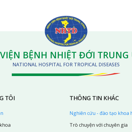
VIỆN BỆNH NHIỆT ĐỚI TRUN
NATIONAL HOSPITAL FOR TROPICAL DISEASES
G TÔI
THÔNG TIN KHÁC
ện
Nghiên cứu - đào tạo khoa 
 khoa
Trò chuyện với chuyên gia