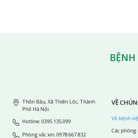
BỆNH 
Thôn Bầu, Xã Thiên Lộc, Thành
VỀ CHÚN
Phố Hà Nội.
Về bệnh vi
Hotline:
0395.135.099
Các phòng
Phòng vắc xin: 0978.667.832