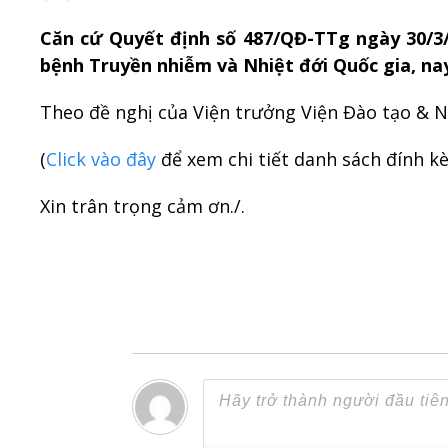
Căn cứ Quyết định số 487/QĐ-TTg ngày 30/3/
bệnh Truyền nhiễm và Nhiệt đới Quốc gia, na
Theo đề nghị của Viện trưởng Viện Đào tạo & N
(
Click vào đây
để xem chi tiết danh sách đính k
Xin trân trọng cảm ơn./.