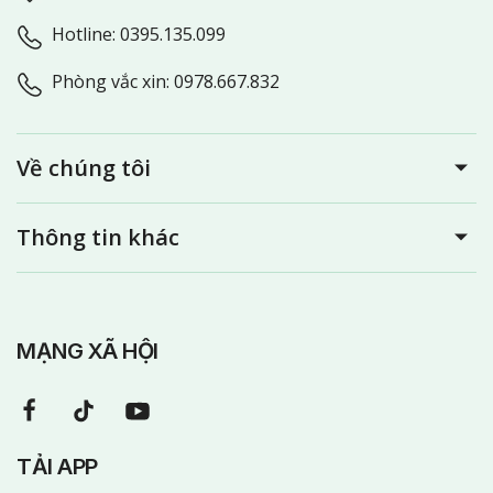
Hotline: 0395.135.099
Phòng vắc xin: 0978.667.832
Về chúng tôi
Thông tin khác
MẠNG XÃ HỘI
TẢI APP