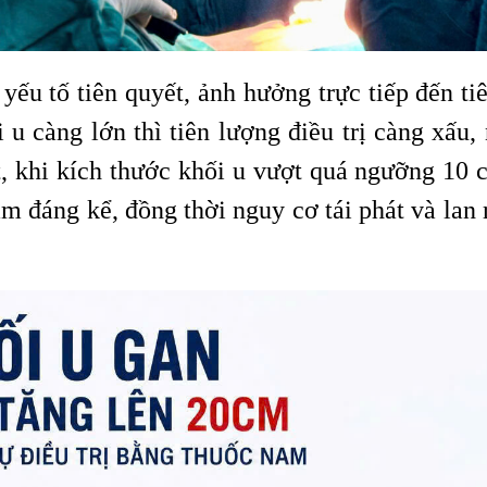
yếu tố tiên quyết, ảnh hưởng trực tiếp đến ti
u càng lớn thì tiên lượng điều trị càng xấu,
t, khi kích thước khối u vượt quá ngưỡng 10 c
m đáng kể, đồng thời nguy cơ tái phát và lan 