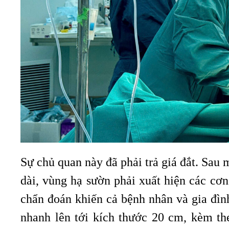
Sự chủ quan này đã phải trả giá đắt. Sau 
dài, vùng hạ sườn phải xuất hiện các cơn
chẩn đoán khiến cả bệnh nhân và gia đình
nhanh lên tới kích thước 20 cm, kèm th