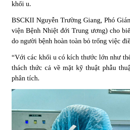
khối u.
BSCKII Nguyễn Trường Giang, Phó Giám 
viện Bệnh Nhiệt đới Trung ương) cho biết
do người bệnh hoàn toàn bỏ trống việc điề
“Với các khối u có kích thước lớn như thế
thách thức cả về mặt kỹ thuật phẫu thu
phân tích.