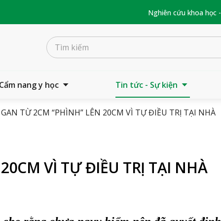
Nghiên cứu khoa học 
Cẩm nang y học
Tin tức - Sự kiện
 GAN TỪ 2CM “PHÌNH” LÊN 20CM VÌ TỰ ĐIỀU TRỊ TẠI NHÀ
20CM VÌ TỰ ĐIỀU TRỊ TẠI NHÀ