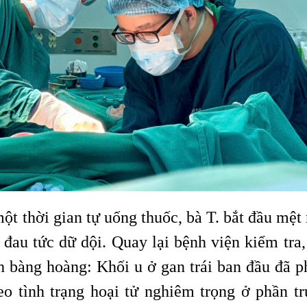
một thời gian tự uống thuốc, bà T. bắt đầu mệt
 đau tức dữ dội. Quay lại bệnh viện kiểm tra,
 bàng hoàng: Khối u ở gan trái ban đầu đã ph
eo tình trạng hoại tử nghiêm trọng ở phần t