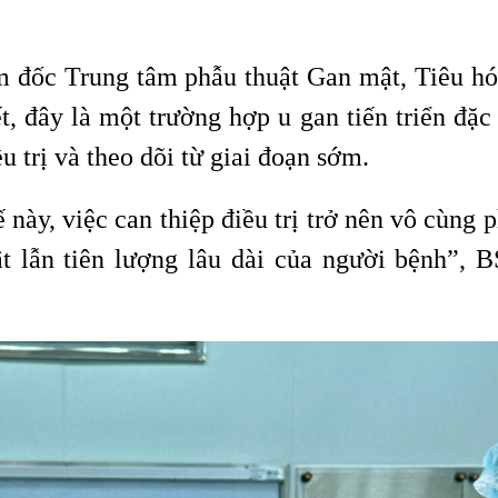
đốc Trung tâm phẫu thuật Gan mật, Tiêu h
, đây là một trường hợp u gan tiến triển đặc 
u trị và theo dõi từ giai đoạn sớm.
 này, việc can thiệp điều trị trở nên vô cùng p
ật lẫn tiên lượng lâu dài của người bệnh”, 