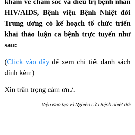
khám về chăm sóc và điều trị bệnh nhân
HIV/AIDS, Bệnh viện Bệnh Nhiệt đới
Trung ương có kế hoạch tổ chức triển
khai thảo luận ca bệnh trực tuyến như
sau:
(
Click vào đây
để xem chi tiết danh sách
đính kèm)
Xin trân trọng cảm ơn./.
Viện Đào tạo và Nghiên cứu Bệnh nhiệt đới