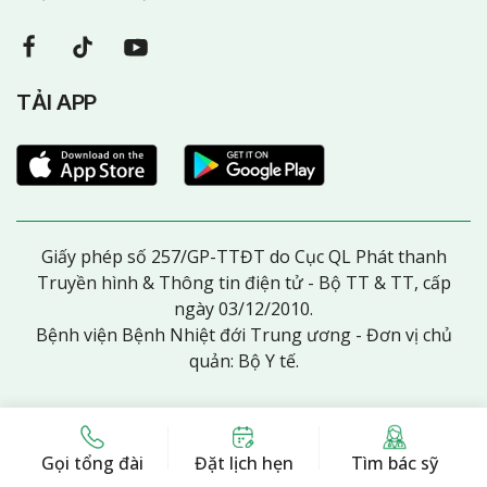
TẢI APP
Giấy phép số 257/GP-TTĐT do Cục QL Phát thanh
Truyền hình & Thông tin điện tử - Bộ TT & TT, cấp
ngày 03/12/2010.
Bệnh viện Bệnh Nhiệt đới Trung ương - Đơn vị chủ
quản: Bộ Y tế.
Gọi tổng đài
Đặt lịch hẹn
Tìm bác sỹ