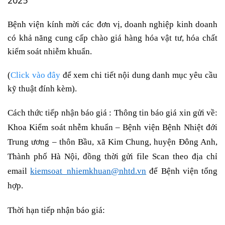
2025
Bệnh viện kính mời các đơn vị, doanh nghiệp kinh doanh
có khả năng cung cấp chào giá hàng hóa vật tư, hóa chất
kiểm soát nhiễm khuẩn.
(
Click vào đây
để xem chi tiết nội dung danh mục yêu cầu
kỹ thuật đính kèm).
Cách thức tiếp nhận báo giá : Thông tin báo giá xin gửi về:
Khoa Kiểm soát nhễm khuẩn – Bệnh viện Bệnh Nhiệt đới
Trung ương – thôn Bầu, xã Kim Chung, huyện Đông Anh,
Thành phố Hà Nội, đồng thời gửi file Scan theo địa chỉ
email
kiemsoat_nhiemkhuan@nhtd.vn
để Bệnh viện tổng
hợp.
Thời hạn tiếp nhận báo giá: