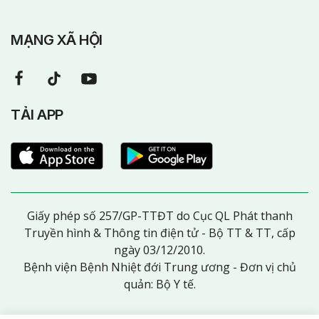
MẠNG XÃ HỘI
TẢI APP
Giấy phép số 257/GP-TTĐT do Cục QL Phát thanh
Truyền hình & Thông tin điện tử - Bộ TT & TT, cấp
ngày 03/12/2010.
Bệnh viện Bệnh Nhiệt đới Trung ương - Đơn vị chủ
quản: Bộ Y tế.