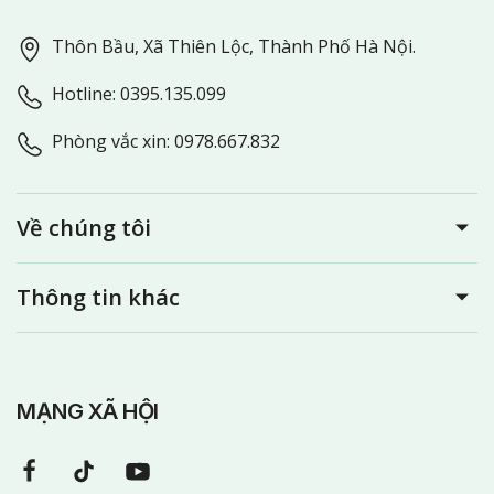
Thôn Bầu, Xã Thiên Lộc, Thành Phố Hà Nội.
Hotline: 0395.135.099
Phòng vắc xin: 0978.667.832
Về chúng tôi
Thông tin khác
MẠNG XÃ HỘI