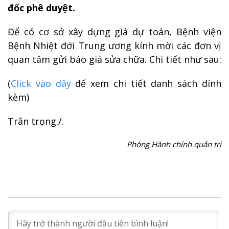
đốc phê duyệt.
Để có cơ sở xây dựng giá dự toán, Bệnh viện
Bệnh Nhiệt đới Trung ương kính mời các đơn vị
quan tâm gửi báo giá sửa chữa. Chi tiết như sau:
(
Click vào đây
để xem chi tiết danh sách đính
kèm)
Trân trọng./.
Phòng Hành chính quản trị