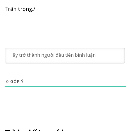
Trân trọng./.
0
GÓP Ý