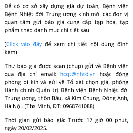
Để có cơ sở xây dựng giá dự toán, Bệnh viện
Bệnh Nhiệt đới Trung ương kính mời các đơn vị
quan tâm gửi báo giá cung cấp tạp hóa, tạp
phẩm theo danh mục chi tiết sau:
(
Click vào đây
để xem chi tiết nội dung đính
kèm)
Thư báo giá được scan (chụp) gửi về Bệnh viện
qua địa chỉ email:
hcqt@nhtd.vn
hoặc đóng
phong bì kín và gửi về Tổ xét chọn giá, phòng
Hành chính Quản trị Bệnh viện Bệnh Nhiệt đới
Trung ương, thôn Bầu, xã Kim Chung, Đông Anh,
Hà Nội. (Ths Minh, ĐT: 0968741088)
Thời gian gửi báo giá: Trước 17 giờ 00 phút,
ngày 20/02/2025.