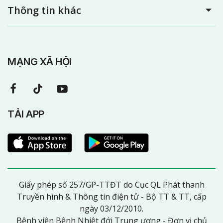
Thông tin khác
MẠNG XÃ HỘI
TẢI APP
Giấy phép số 257/GP-TTĐT do Cục QL Phát thanh
Truyền hình & Thông tin điện tử - Bộ TT & TT, cấp
ngày 03/12/2010.
Bệnh viện Bệnh Nhiệt đới Trung ương - Đơn vị chủ