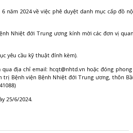
 6 năm 2024 về việc phê duyệt danh mục cấp đồ nội
Bệnh Nhiệt đới Trung ương kính mời các đơn vị qua
ục yêu cầu kỹ thuật đính kèm).
 qua địa chỉ email: hcqt@nhtd.vn hoặc đóng phong 
 trị Bệnh viện Bệnh Nhiệt đới Trung ương, thôn Bầ
41088)
ày 25/6/2024.