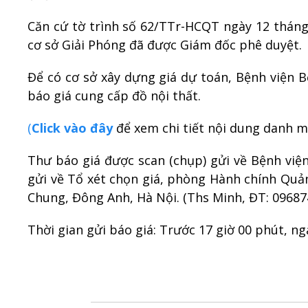
Căn cứ tờ trình số 62/TTr-HCQT ngày 12 tháng
cơ sở Giải Phóng đã được Giám đốc phê duyệt.
Để có cơ sở xây dựng giá dự toán, Bệnh viện 
báo giá cung cấp đồ nội thất.
(
Click vào đây
để xem chi tiết nội dung danh m
Thư báo giá được scan (chụp) gửi về Bệnh viện
gửi về Tổ xét chọn giá, phòng Hành chính Quản
Chung, Đông Anh, Hà Nội. (Ths Minh, ĐT: 09687
Thời gian gửi báo giá: Trước 17 giờ 00 phút, ng