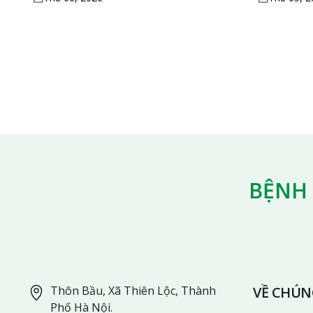
BỆNH 
Thôn Bầu, Xã Thiên Lộc, Thành
VỀ CHÚN
Phố Hà Nội.