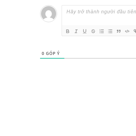
0
GÓP Ý