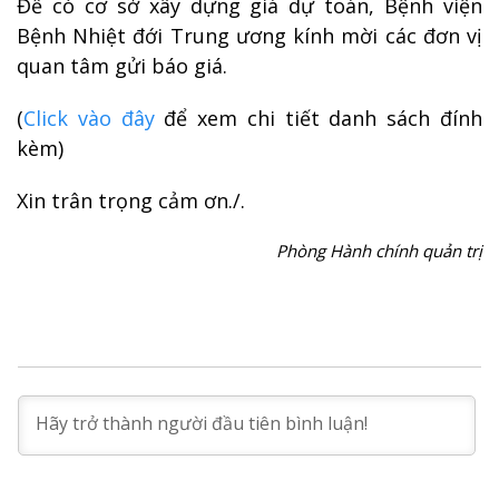
Để có cơ sở xây dựng giá dự toán, Bệnh viện
Bệnh Nhiệt đới Trung ương kính mời các đơn vị
quan tâm gửi báo giá.
(
Click vào đây
để xem chi tiết danh sách đính
kèm)
Xin trân trọng cảm ơn./.
Phòng Hành chính quản trị