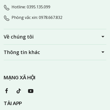
Hotline: 0395.135.099
Phòng vắc xin: 0978.667.832
Về chúng tôi
Thông tin khác
MẠNG XÃ HỘI
TẢI APP