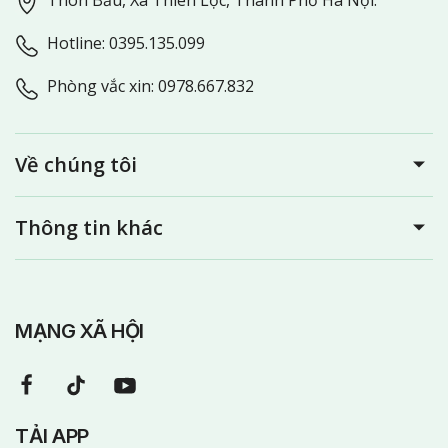
Hotline: 0395.135.099
Phòng vắc xin: 0978.667.832
Về chúng tôi
Thông tin khác
MẠNG XÃ HỘI
TẢI APP