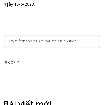
ngày 19/5/2023.
0
GÓP Ý
Bài viết mới