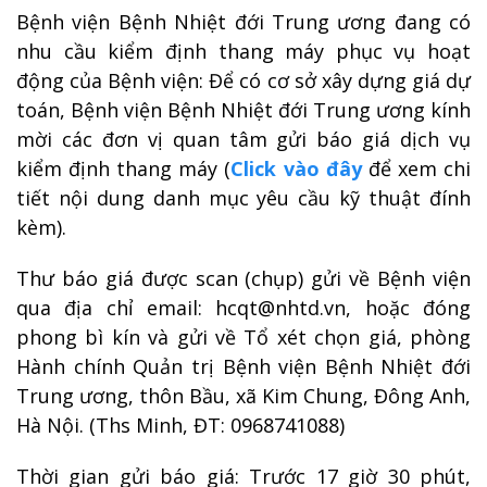
Bệnh viện Bệnh Nhiệt đới Trung ương đang có
nhu cầu kiểm định thang máy phục vụ hoạt
động của Bệnh viện: Để có cơ sở xây dựng giá dự
toán, Bệnh viện Bệnh Nhiệt đới Trung ương kính
mời các đơn vị quan tâm gửi báo giá dịch vụ
kiểm định thang máy (
Click vào đây
để xem chi
tiết nội dung danh mục yêu cầu kỹ thuật đính
kèm).
Thư báo giá được scan (chụp) gửi về Bệnh viện
qua địa chỉ email: hcqt@nhtd.vn, hoặc đóng
phong bì kín và gửi về Tổ xét chọn giá, phòng
Hành chính Quản trị Bệnh viện Bệnh Nhiệt đới
Trung ương, thôn Bầu, xã Kim Chung, Đông Anh,
Hà Nội. (Ths Minh, ĐT: 0968741088)
Thời gian gửi báo giá: Trước 17 giờ 30 phút,