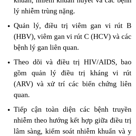
khuẩn, nhiễm khuẩn huyết và các bệnh
lý nhiễm trùng nặng.
Quản lý, điều trị viêm gan vi rút B
(HBV), viêm gan vi rút C (HCV) và các
bệnh lý gan liên quan.
Theo dõi và điều trị HIV/AIDS, bao
gồm quản lý điều trị kháng vi rút
(ARV) và xử trí các biến chứng liên
quan.
Tiếp cận toàn diện các bệnh truyền
nhiễm theo hướng kết hợp giữa điều trị
lâm sàng, kiểm soát nhiễm khuẩn và y