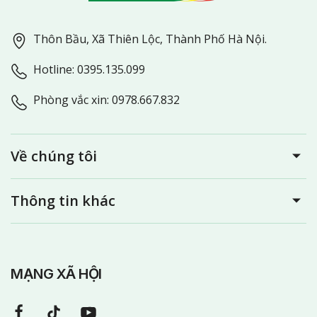
Thôn Bầu, Xã Thiên Lộc, Thành Phố Hà Nội.
Hotline: 0395.135.099
Phòng vắc xin: 0978.667.832
Về chúng tôi
Thông tin khác
MẠNG XÃ HỘI