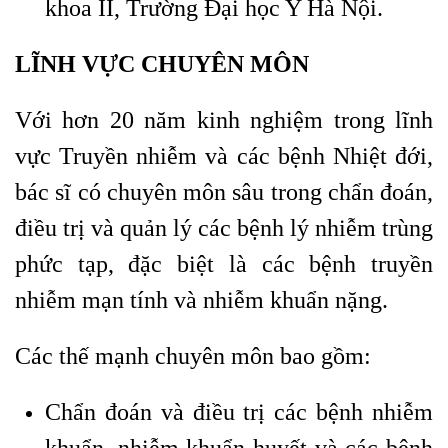
khoa II, Trường Đại học Y Hà Nội.
LĨNH VỰC CHUYÊN MÔN
Với hơn 20 năm kinh nghiệm trong lĩnh
vực Truyền nhiễm và các bệnh Nhiệt đới,
bác sĩ có chuyên môn sâu trong chẩn đoán,
điều trị và quản lý các bệnh lý nhiễm trùng
phức tạp, đặc biệt là các bệnh truyền
nhiễm mạn tính và nhiễm khuẩn nặng.
Các thế mạnh chuyên môn bao gồm:
Chẩn đoán và điều trị các bệnh nhiễm