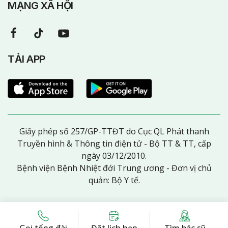
MẠNG XÃ HỘI
TẢI APP
Giấy phép số 257/GP-TTĐT do Cục QL Phát thanh
Truyền hình & Thông tin điện tử - Bộ TT & TT, cấp
ngày 03/12/2010.
Bệnh viện Bệnh Nhiệt đới Trung ương - Đơn vị chủ
quản: Bộ Y tế.