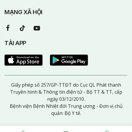
MẠNG XÃ HỘI
TẢI APP
Giấy phép số 257/GP-TTĐT do Cục QL Phát thanh
Truyền hình & Thông tin điện tử - Bộ TT & TT, cấp
ngày 03/12/2010.
Bệnh viện Bệnh Nhiệt đới Trung ương - Đơn vị chủ
quản: Bộ Y tế.