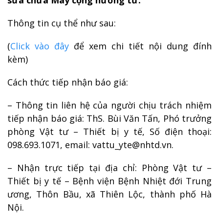
sửa chữa Máy cộng hưởng từ.
Thông tin cụ thể như sau:
(
Click vào đây
để xem chi tiết nội dung đính
kèm)
Cách thức tiếp nhận báo giá:
– Thông tin liên hệ của người chịu trách nhiệm
tiếp nhận báo giá: ThS. Bùi Văn Tấn, Phó trưởng
phòng Vật tư – Thiết bị y tế, Số điện thoại:
098.693.1071, email: vattu_yte@nhtd.vn.
– Nhận trực tiếp tại địa chỉ: Phòng Vật tư –
Thiết bị y tế – Bệnh viện Bệnh Nhiệt đới Trung
ương, Thôn Bầu, xã Thiên Lộc, thành phố Hà
Nội.