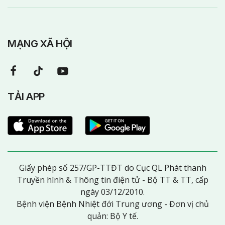
MẠNG XÃ HỘI
TẢI APP
Giấy phép số 257/GP-TTĐT do Cục QL Phát thanh
Truyền hình & Thông tin điện tử - Bộ TT & TT, cấp
ngày 03/12/2010.
Bệnh viện Bệnh Nhiệt đới Trung ương - Đơn vị chủ
quản: Bộ Y tế.