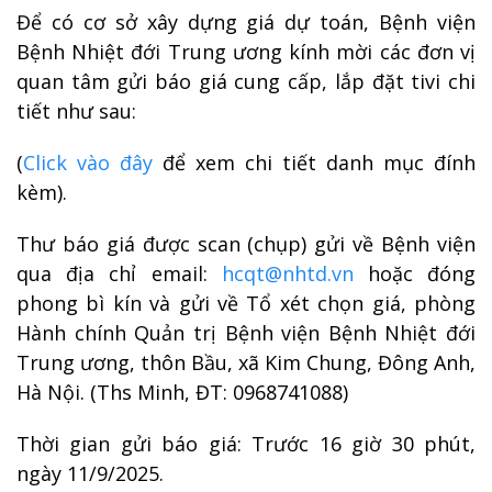
Để có cơ sở xây dựng giá dự toán, Bệnh viện
Bệnh Nhiệt đới Trung ương kính mời các đơn vị
quan tâm gửi báo giá cung cấp, lắp đặt tivi chi
tiết như sau:
(
Click vào đây
để xem chi tiết danh mục đính
kèm).
Thư báo giá được scan (chụp) gửi về Bệnh viện
qua địa chỉ email:
hcqt@nhtd.vn
hoặc đóng
phong bì kín và gửi về Tổ xét chọn giá, phòng
Hành chính Quản trị Bệnh viện Bệnh Nhiệt đới
Trung ương, thôn Bầu, xã Kim Chung, Đông Anh,
Hà Nội. (Ths Minh, ĐT: 0968741088)
Thời gian gửi báo giá: Trước 16 giờ 30 phút,
ngày 11/9/2025.