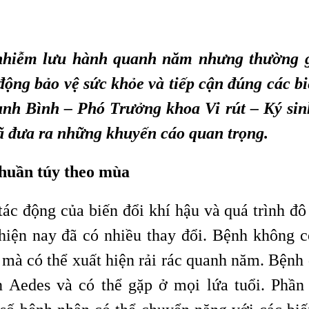
 nhiễm lưu hành quanh năm nhưng thường g
ộng bảo vệ sức khỏe và tiếp cận đúng các b
h Bình – Phó Trưởng khoa Vi rút – Ký sin
ã đưa ra những khuyến cáo quan trọng.
thuần túy theo mùa
 động của biến đổi khí hậu và quá trình đô 
 hiện nay đã có nhiều thay đổi. Bệnh không 
 mà có thể xuất hiện rải rác quanh năm. Bệnh 
 Aedes và có thể gặp ở mọi lứa tuổi. Phần