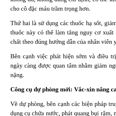
cho cô đặc máu trầm trọng hơn.
Thứ hai là sử dụng các thuốc hạ sốt, gi
thuốc này có thể làm tăng nguy cơ xuất
chất theo đúng hướng dẫn của nhân viên y
Bên cạnh việc phát hiện sớm và điều tr
ngày càng được quan tâm nhằm giảm ngu
nặng.
Công cụ dự phòng mới: Vắc-xin nâng ca
Về dự phòng, bên cạnh các biện pháp tru
dụng cụ chứa nước, phát quang bụi rậm,