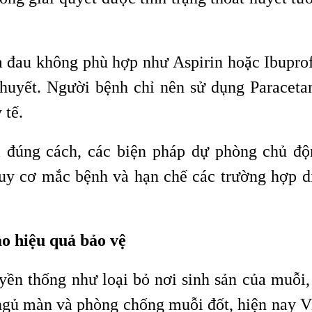
ảm đau không phù hợp như Aspirin hoặc Ibupro
 huyết. Người bệnh chỉ nên sử dụng Paracet
 tế.
ị đúng cách, các biện pháp dự phòng chủ đ
y cơ mắc bệnh và hạn chế các trường hợp d
o hiệu quả bảo vệ
yền thống như loại bỏ nơi sinh sản của muỗi,
 ngủ màn và phòng chống muỗi đốt, hiện nay 