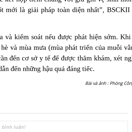
t mới là giải pháp toàn diện nhất”, BSCKI
ừa và kiểm soát nếu được phát hiện sớm. Khi
ùa hè và mùa mưa (mùa phát triển của muỗi vằ
cần đến cơ sở y tế để được thăm khám, xét n
à dẫn đến những hậu quả đáng tiếc.
Bài và ảnh : Phòng Côn