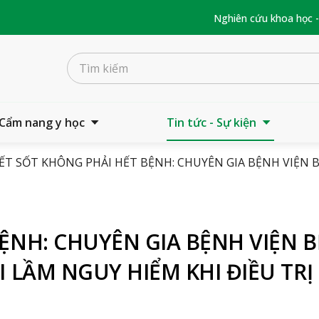
Nghiên cứu khoa học 
Cẩm nang y học
Tin tức - Sự kiện
ẾT SỐT KHÔNG PHẢI HẾT BỆNH: CHUYÊN GIA BỆNH VIỆN 
ỆNH: CHUYÊN GIA BỆNH VIỆN 
 LẦM NGUY HIỂM KHI ĐIỀU TRỊ