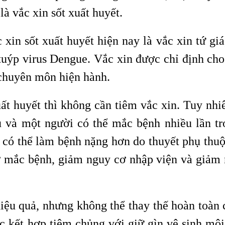
à vắc xin sốt xuất huyết.
in sốt xuất huyết hiện nay là vắc xin tứ giá
tuýp virus Dengue. Vắc xin được chỉ định cho 
 chuyên môn hiện hành.
t huyết thì không cần tiêm vắc xin. Tuy nhiê
 và một người có thể mắc bệnh nhiều lần tr
2 có thể làm bệnh nặng hơn do thuyết phụ thu
cơ mắc bệnh, giảm nguy cơ nhập viện và giảm
iệu quả, nhưng không thể thay thế hoàn toàn 
 kết hợp tiêm chủng với giữ gìn vệ sinh môi