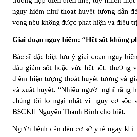
trường hợp diễn biến nhẹ, tuy nhiên một
nguy hiểm như thoát huyết tương dẫn đế
vong nếu không được phát hiện và điều trị
Giai đoạn nguy hiểm: “Hết sốt không ph
Bác sĩ đặc biệt lưu ý giai đoạn nguy hi
đầu giảm sốt hoặc vừa hết sốt, thường 
điểm hiện tượng thoát huyết tương và gi
và xuất huyết. “Nhiều người nghĩ rằng hế
chúng tôi lo ngại nhất vì nguy cơ sốc 
BSCKII Nguyễn Thanh Bình cho biết.
Người bệnh cần đến cơ sở y tế ngay khi 