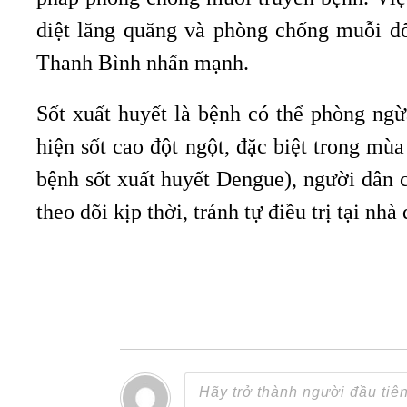
diệt lăng quăng và phòng chống muỗi đố
Thanh Bình nhấn mạnh.
Sốt xuất huyết là bệnh có thể phòng ng
hiện sốt cao đột ngột, đặc biệt trong m
bệnh sốt xuất huyết Dengue), người dân 
theo dõi kịp thời, tránh tự điều trị tại nh