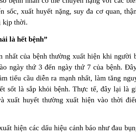
 số bệnh nhân có thể chuyển nặng với các bi
n sốc, xuất huyết nặng, suy đa cơ quan, thậ
 kịp thời.
ải là hết bệnh”
ểm nhất của bệnh thường xuất hiện khi người 
vào ngày thứ 3 đến ngày thứ 7 của bệnh. Đây
ảm tiểu cầu diễn ra mạnh nhất, làm tăng ngu
t sốt là sắp khỏi bệnh. Thực tế, đây lại là g
và xuất huyết thường xuất hiện vào thời đi
xuất hiện các dấu hiệu cảnh báo như đau bụn