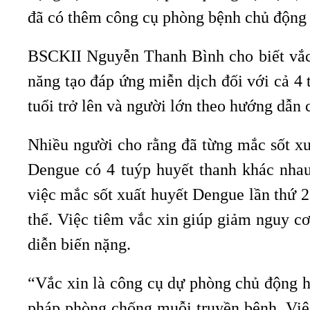
đã có thêm công cụ phòng bệnh chủ động l
BSCKII Nguyễn Thanh Bình cho biết vắc x
năng tạo đáp ứng miễn dịch đối với cả 4 
tuổi trở lên và người lớn theo hướng dẫn
Nhiều người cho rằng đã từng mắc sốt xuấ
Dengue có 4 tuýp huyết thanh khác nhau
việc mắc sốt xuất huyết Dengue lần thứ 
thể. Việc tiêm vắc xin giúp giảm nguy 
diễn biến nặng.
“Vắc xin là công cụ dự phòng chủ động h
pháp phòng chống muỗi truyền bệnh. Việc