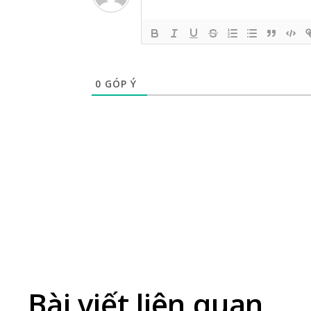
0
GÓP Ý
Bài viết liên quan