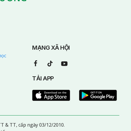
MẠNG XÃ HỘI
học
TẢI APP
T & TT, cấp ngày 03/12/2010.