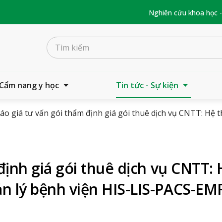
Nghiên cứu khoa học 
Cẩm nang y học
Tin tức - Sự kiện
áo giá tư vấn gói thẩm định giá gói thuê dịch vụ CNTT: Hệ 
định giá gói thuê dịch vụ CNTT: 
n lý bệnh viện HIS-LIS-PACS-EM