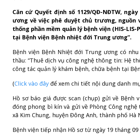
Căn cứ Quyết định số 1129/QĐ-NĐTW, ngày 0
ương về việc phê duyệt chủ trương, nguồn v
thống phần mềm quản lý bệnh viện (HIS-LIS-
tại Bệnh viện Bệnh nhiệt đới Trung ương”.
Bệnh viện Bệnh Nhiệt đới Trung ương có nhu 
thầu: “Thuê dịch vụ công nghệ thông tin: Hệ t
công tác quản lý khám bệnh, chữa bệnh tại Bện
(
Click vào đây
để xem chi tiết nội dung danh mụ
Hồ sơ báo giá được scan (chụp) gửi về Bệnh v
đóng phong bì kín và gửi về Phòng Công nghệ 
xã Kim Chung, huyện Đông Anh, thành phố Hà N
Bệnh viện tiếp nhận Hồ sơ từ ngày 19 tháng 09