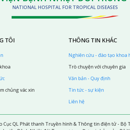
NATIONAL HOSPITAL FOR TROPICAL DISEASES
G TÔI
THÔNG TIN KHÁC
ện
Nghiên cứu - đào tạo khoa 
 khoa
Trò chuyện với chuyên gia
hức
Văn bản - Quy định
êm chủng vác xin
Tin tức - sự kiện
Liên hệ
 Cục QL Phát thanh Truyền hình & Thông tin điện tử - Bộ T